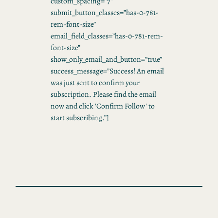
custom_spacing=”7″
submit_button_classes=”has-0-781-
rem-font-size”
email_field_classes=”has-0-781-rem-
font-size”
show_only_email_and_button=”true”
success_message=”Success! An email
was just sent to confirm your
subscription. Please find the email
now and click 'Confirm Follow' to
start subscribing.”]