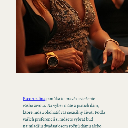
Escort zilina
ponúka to pravé osvieženie
vášho života. Na výber máte z piatich dám,
ktoré môžu obohatiť váš sexuálny život. Podľa
vašich preferencii si môžete vybrať buď
najmladšiu dvadsať osem ročnú dámu alebo