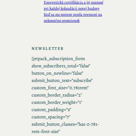
Energetická certifikácia a jej nutnosť
pri každej kolaudácii novej budovy
Keď sa sto metrov svetla premení na
nekonečno spomienok
NEWSLETTER
[jetpack_subscription_form
show_subscribers_total=”false”
button_on_newline=”false”
submit_button_text=”subscribe”
custom_font_size=”0.781rem”
custom_border_radius=”2″
custom_border_weight=”1″
custom_padding=”9″
custom_spacing=”7″
submit_button_classes=”has-0-781-
rem-font-size”