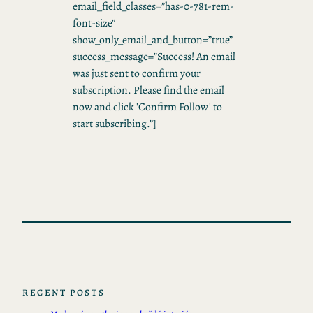
email_field_classes=”has-0-781-rem-
font-size”
show_only_email_and_button=”true”
success_message=”Success! An email
was just sent to confirm your
subscription. Please find the email
now and click 'Confirm Follow' to
start subscribing.”]
RECENT POSTS