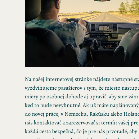
Na našej internetovej stránke nájdete nástupné st
vyzdvihujeme pasažierov s tým, že miesto nástupu
miery po osobnej dohode aj upraviť, aby sme vám v
keď to bude nevyhnutné. Ak už máte naplánovaný
do novej práce, v Nemecku, Rakúsku alebo Holan
nás kontaktovať a zarezervovať si termín vašej pr
každá cesta bezpečná, čo je pre nás prvoradé, aby 