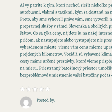
Aj vy patríte k tým, ktorí nechcú riešiť niekoľko p
autobusmi, vlakmi a taxíkmi, kým sa dostanú na 
Preto, aby sme vyhoveli práve vám, sme vytvorili
prepravnej služby v rámci Slovenska a okolitých 
štátov.
Čo sa týka ceny, nájdete ju na našej interne
pričom, ak nastupujete alebo vystupujete nie pre
vyhradenom mieste, vieme vám cenu mierne upravi
prejdených kilometrov. Vozidlá sú vybavené klima
cesty máme určené prestávky, ktoré vieme prispô
na mieru. Priestranný batožinový priestor umožň
bezproblémové umiestnenie vašej batožiny počas ce
Posted by: