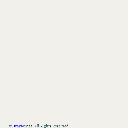
©
Hravio
2022, All Rights Reserved.