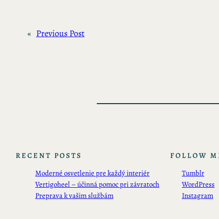
«
Previous Post
RECENT POSTS
FOLLOW M
Moderné osvetlenie pre každý interiér
Tumblr
Vertigoheel – účinná pomoc pri závratoch
WordPress
Preprava k vašim službám
Instagram