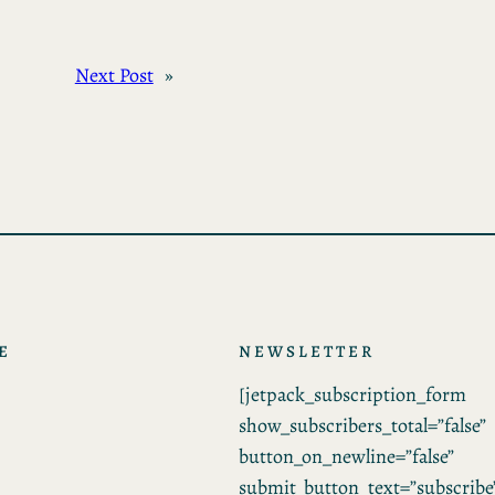
Next Post
»
E
NEWSLETTER
[jetpack_subscription_form
show_subscribers_total=”false”
button_on_newline=”false”
submit_button_text=”subscribe